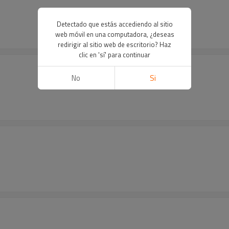
Detectado que estás accediendo al sitio
web móvil en una computadora, ¿deseas
redirigir al sitio web de escritorio? Haz
clic en 'sí' para continuar
No
Si