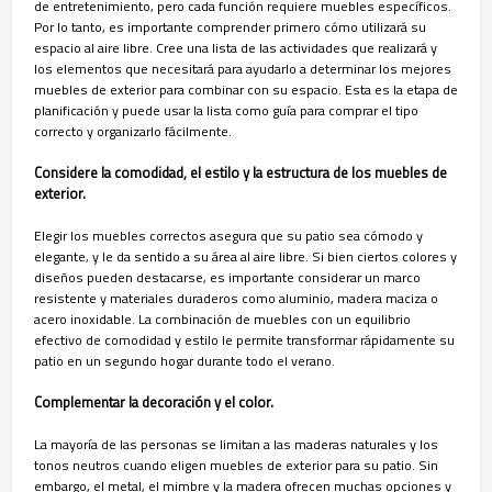
de entretenimiento, pero cada función requiere muebles específicos.
Por lo tanto, es importante comprender primero cómo utilizará su
espacio al aire libre. Cree una lista de las actividades que realizará y
los elementos que necesitará para ayudarlo a determinar los mejores
muebles de exterior para combinar con su espacio. Esta es la etapa de
planificación y puede usar la lista como guía para comprar el tipo
correcto y organizarlo fácilmente.
Considere la comodidad, el estilo y la estructura de los muebles de
exterior.
Elegir los muebles correctos asegura que su patio sea cómodo y
elegante, y le da sentido a su área al aire libre. Si bien ciertos colores y
diseños pueden destacarse, es importante considerar un marco
resistente y materiales duraderos como aluminio, madera maciza o
acero inoxidable. La combinación de muebles con un equilibrio
efectivo de comodidad y estilo le permite transformar rápidamente su
patio en un segundo hogar durante todo el verano.
Complementar la decoración y el color.
La mayoría de las personas se limitan a las maderas naturales y los
tonos neutros cuando eligen muebles de exterior para su patio. Sin
embargo, el metal, el mimbre y la madera ofrecen muchas opciones y