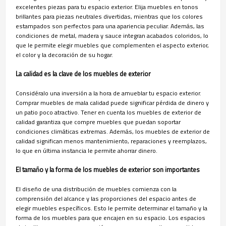
excelentes piezas para tu espacio exterior. Elija muebles en tonos
brillantes para piezas neutrales divertidas, mientras que los colores
estampados son perfectos para una apariencia peculiar. Además, las
condiciones de metal, madera y sauce integran acabados coloridos, lo
que le permite elegir muebles que complementen el aspecto exterior,
el color y la decoración de su hogar.
La calidad es la clave de los muebles de exterior
Considéralo una inversión a la hora de amueblar tu espacio exterior.
Comprar muebles de mala calidad puede significar pérdida de dinero y
un patio poco atractivo. Tener en cuenta los muebles de exterior de
calidad garantiza que compre muebles que puedan soportar
condiciones climáticas extremas. Además, los muebles de exterior de
calidad significan menos mantenimiento, reparaciones y reemplazos,
lo que en última instancia le permite ahorrar dinero.
El tamaño y la forma de los muebles de exterior son importantes
El diseño de una distribución de muebles comienza con la
comprensión del alcance y las proporciones del espacio antes de
elegir muebles específicos. Esto le permite determinar el tamaño y la
forma de los muebles para que encajen en su espacio. Los espacios