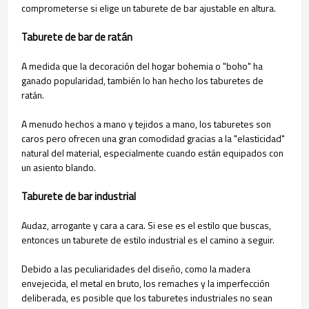
comprometerse si elige un taburete de bar ajustable en altura.
Taburete de bar de ratán
A medida que la decoración del hogar bohemia o "boho" ha
ganado popularidad, también lo han hecho los taburetes de
ratán.
A menudo hechos a mano y tejidos a mano, los taburetes son
caros pero ofrecen una gran comodidad gracias a la "elasticidad"
natural del material, especialmente cuando están equipados con
un asiento blando.
Taburete de bar industrial
Audaz, arrogante y cara a cara. Si ese es el estilo que buscas,
entonces un taburete de estilo industrial es el camino a seguir.
Debido a las peculiaridades del diseño, como la madera
envejecida, el metal en bruto, los remaches y la imperfección
deliberada, es posible que los taburetes industriales no sean