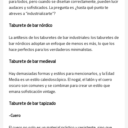
para todos, pero cuando se diseñan correctamente, pueden lucir
audaces y sofisticados. La pregunta es ¿hasta qué punto te
atreves a “industrializarte”?
Taburete de bar nórdico
La antítesis de los taburetes de bar industriales: los taburetes de
bar nórdicos adoptan un enfoque de menos es más, lo que los
hace perfectos para los verdaderos minimalistas.
Taburete de bar medieval
Hay demasiadas formas y estilos para mencionarlos, y la Edad
Media es un estilo caleidoscópico. El nogal, el latón y el cuero
oscuro son comunes y se combinan para crear un estilo que
emana sofisticación vintage.
Taburete de bar tapizado
-Cuero
El cuero no solo es un material práctico y resistente, sino que