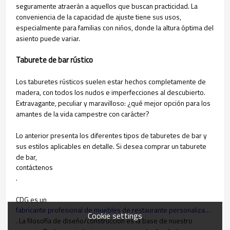
seguramente atraerán a aquellos que buscan practicidad. La
conveniencia de la capacidad de ajuste tiene sus usos,
especialmente para familias con niños, donde la altura óptima del
asiento puede variar.
Taburete de bar rústico
Los taburetes rústicos suelen estar hechos completamente de
madera, con todos los nudos e imperfecciones al descubierto.
Extravagante, peculiar y maravilloso: ¿qué mejor opción para los
amantes de la vida campestre con carácter?
Lo anterior presenta los diferentes tipos de taburetes de bar y
sus estilos aplicables en detalle. Si desea comprar un taburete
de bar,
contáctenos
.
CDG es un
fabricante profesional de muebles de restaurante personalizados para interiores y exteriores
Cookie settings
. La filosofía de diseño/construcción es la base de nuestro