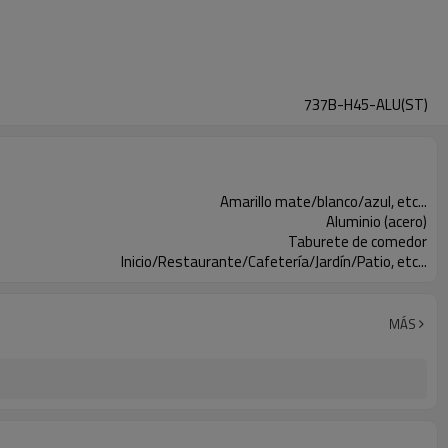
737B-H45-ALU(ST)
Amarillo mate/blanco/azul, etc...
Aluminio (acero)
Taburete de comedor
Inicio/Restaurante/Cafetería/Jardín/Patio, etc...
MÁS