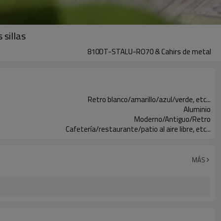
 sillas
810DT-STALU-RO70 & Cahirs de metal
Retro blanco/amarillo/azul/verde, etc...
Aluminio
Moderno/Antiguo/Retro
Cafetería/restaurante/patio al aire libre, etc...
MÁS