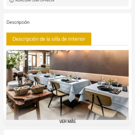
AGREGAR UNA OPINIÓN
Descripción
Descripción de la silla de interior
VER MÁS