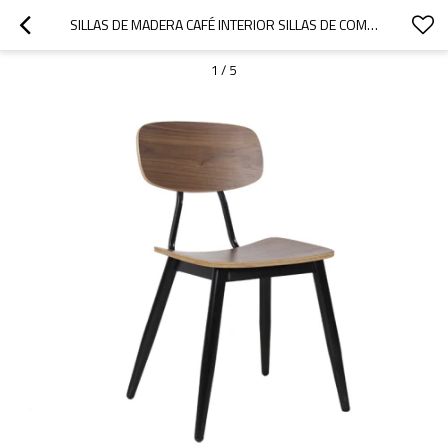
SILLAS DE MADERA CAFÉ INTERIOR SILLAS DE COMEDOR DE MADERA MACIZA RESTAURANTE MUEBLES DE MADERA
1
/
5