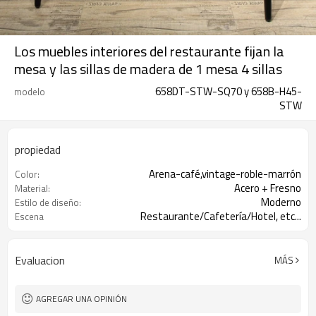
Los muebles interiores del restaurante fijan la
mesa y las sillas de madera de 1 mesa 4 sillas
658DT-STW-SQ70 y 658B-H45-
modelo
STW
propiedad
Arena-café,vintage-roble-marrón
Color:
Acero + Fresno
Material:
Moderno
Estilo de diseño:
Restaurante/Cafetería/Hotel, etc...
Escena
Evaluacion
MÁS
AGREGAR UNA OPINIÓN