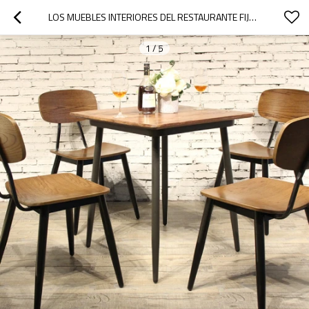
LOS MUEBLES INTERIORES DEL RESTAURANTE FIJAN LA MESA Y LAS SILLAS DE MADERA DE 1 MESA 4 SILLAS
1
/
5