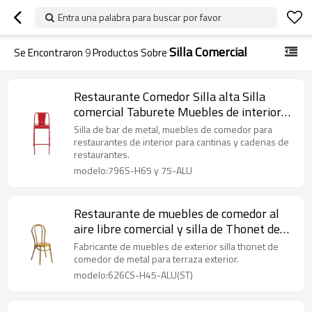
Entra una palabra para buscar por favor
Silla Comercial
Se Encontraron
9
Productos Sobre
Restaurante Comedor Silla alta Silla
comercial Taburete Muebles de interior
de metal
Silla de bar de metal, muebles de comedor para
restaurantes de interior para cantinas y cadenas de
restaurantes.
modelo:796S-H65 y 75-ALU
Restaurante de muebles de comedor al
aire libre comercial y silla de Thonet de
metal para cafetería
Fabricante de muebles de exterior silla thonet de
comedor de metal para terraza exterior.
modelo:626CS-H45-ALU(ST)