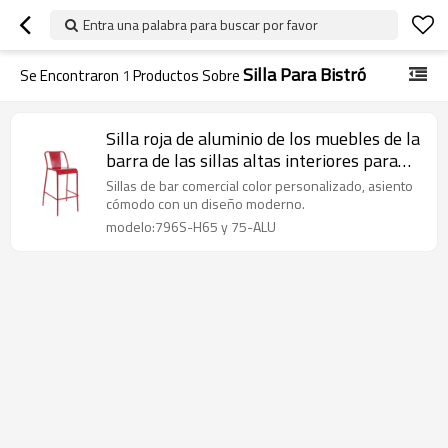
Entra una palabra para buscar por favor
Silla Para Bistró
Se Encontraron
1
Productos Sobre
Silla roja de aluminio de los muebles de la
barra de las sillas altas interiores para
los bistros y el restaurante
Sillas de bar comercial color personalizado, asiento
cómodo con un diseño moderno.
modelo:796S-H65 y 75-ALU