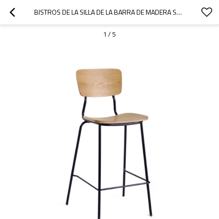
BISTROS DE LA SILLA DE LA BARRA DE MADERA SÓLIDA QUE CENAN LAS SILLAS ALTAS DE LOS MUEBLES PARA LOS MUEBLES INTERIORES DE LA BARRA
1
/
5