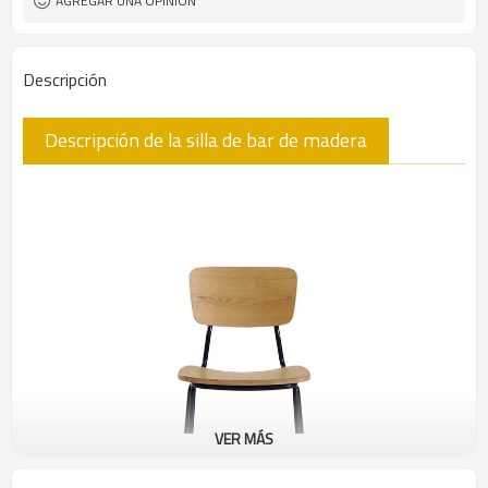
AGREGAR UNA OPINIÓN
Descripción
Descripción de la silla de bar de madera
VER MÁS