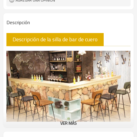
AGREGAR UNA OPINIÓN
Descripción
Descripción de la silla de bar de cuero
VER MÁS