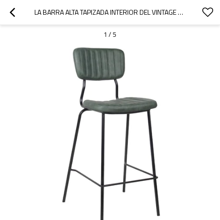
LA BARRA ALTA TAPIZADA INTERIOR DEL VINTAGE PRESIDE LA SILLA INTERIOR DEL TABURETE DEL RESTAURANTE DE LOS MUEBLES DE LA BARRA
1
/
5