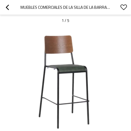
MUEBLES COMERCIALES DE LA SILLA DE LA BARRA PARA EL RESTAURANTE DEL USO INTERIOR Y MADERA DE LA SILLA ALTA DEL CUERO DE BISTRO
1
/
5