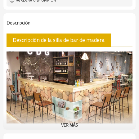
AGREGAR UNA OPINIÓN
Descripción
Descripción de la silla de bar de madera
VER MÁS