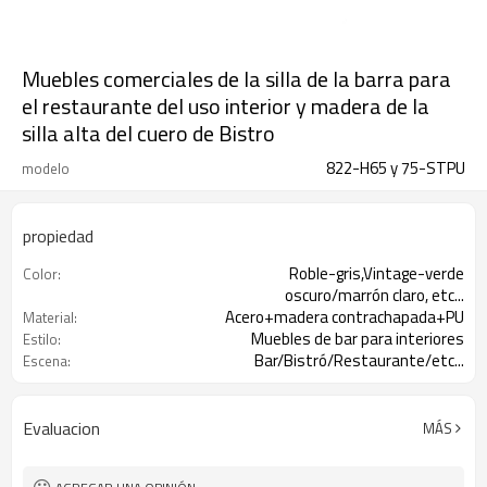
Muebles comerciales de la silla de la barra para
el restaurante del uso interior y madera de la
silla alta del cuero de Bistro
822-H65 y 75-STPU
modelo
propiedad
Roble-gris,Vintage-verde
Color:
oscuro/marrón claro, etc...
Acero+madera contrachapada+PU
Material:
Muebles de bar para interiores
Estilo:
Bar/Bistró/Restaurante/etc...
Escena:
Evaluacion
MÁS